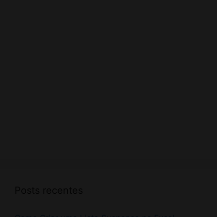
Posts recentes