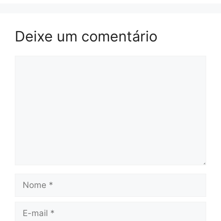
Deixe um comentário
Comentário
Nome
E-
mail