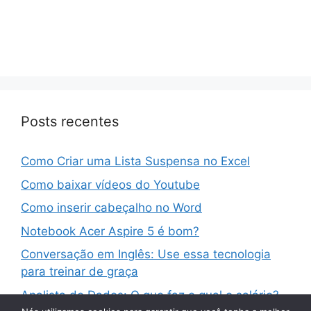
Posts recentes
Como Criar uma Lista Suspensa no Excel
Como baixar vídeos do Youtube
Como inserir cabeçalho no Word
Notebook Acer Aspire 5 é bom?
Conversação em Inglês: Use essa tecnologia
para treinar de graça
Analista de Dados: O que faz e qual o salário?