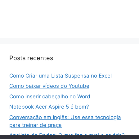
Posts recentes
Como Criar uma Lista Suspensa no Excel
Como baixar vídeos do Youtube
Como inserir cabeçalho no Word
Notebook Acer Aspire 5 é bom?
Conversação em Inglês: Use essa tecnologia
para treinar de graça
Analista de Dados: O que faz e qual o salário?