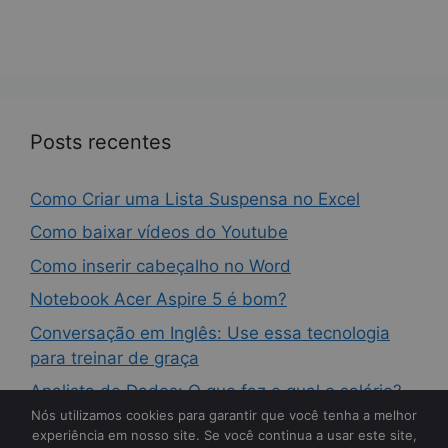
Posts recentes
Como Criar uma Lista Suspensa no Excel
Como baixar vídeos do Youtube
Como inserir cabeçalho no Word
Notebook Acer Aspire 5 é bom?
Conversação em Inglês: Use essa tecnologia
para treinar de graça
Analista de Dados: O que faz e qual o salário?
Nós utilizamos cookies para garantir que você tenha a melhor
experiência em nosso site. Se você continua a usar este site,