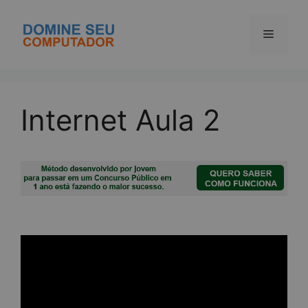
Pular
para
Menu
o
conteúdo
Internet Aula 2