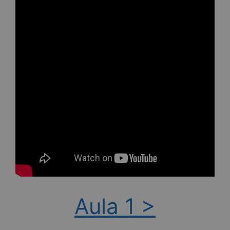
Aula 1 >