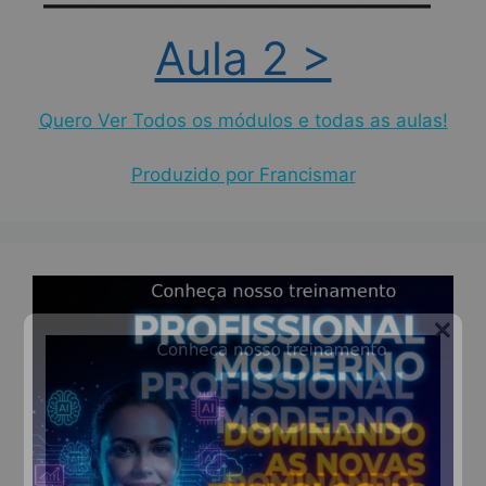
————————–
Aula 2 >
Quero Ver Todos os módulos e todas as aulas!
Produzido por Francismar
×